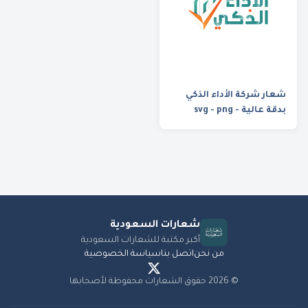
شعار شركة الأداء الذكي
بدقة عالية - svg - png
شعارات
السعودية
أكبر مكتبة للشعارات السعودية
من نحن
اتصل بنا
سياسة الخصوصية
©
2026
حقوق الشعارات محفوظة لأصحابها