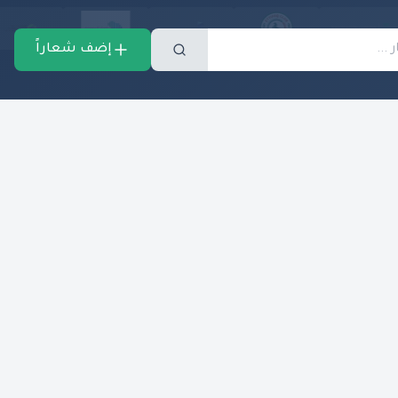
إضف شعاراً