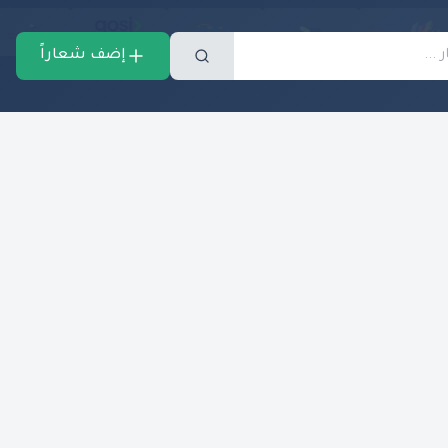
إضف شعاراً