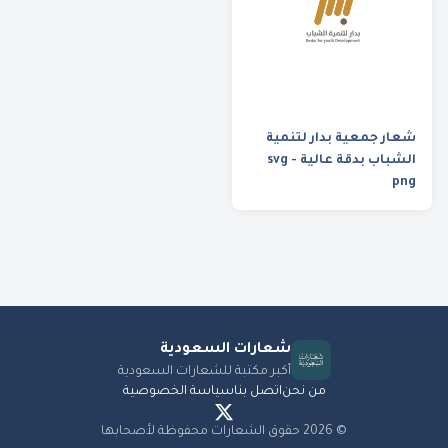
شعار جمعية بدار لتنمية
الشباب بدقة عالية svg -
png
شعارات
السعودية
أكبر مكتبة للشعارات السعودية
من نحن
اتصل بنا
سياسة الخصوصية
©
2026
حقوق الشعارات محفوظة لأصحابها