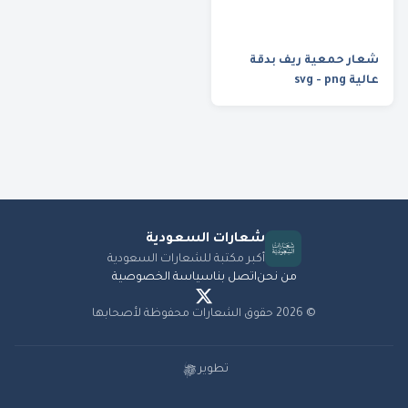
شعار حمعية ريف بدقة
عالية svg - png
شعارات
السعودية
أكبر مكتبة للشعارات السعودية
من نحن
اتصل بنا
سياسة الخصوصية
©
2026
حقوق الشعارات محفوظة لأصحابها
تطوير