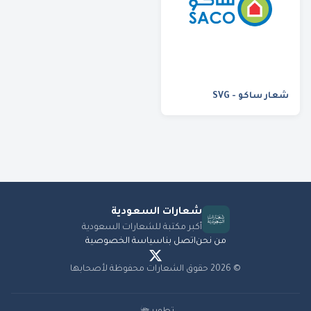
شعار ساكو - SVG
شعارات
السعودية
أكبر مكتبة للشعارات السعودية
من نحن
اتصل بنا
سياسة الخصوصية
©
2026
حقوق الشعارات محفوظة لأصحابها