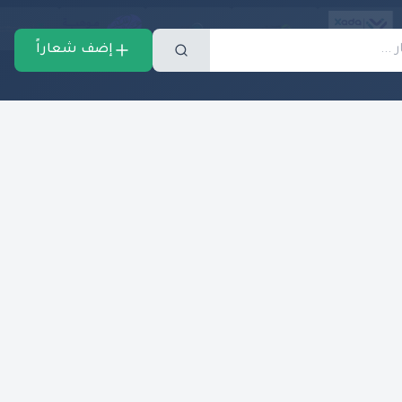
إضف شعاراً