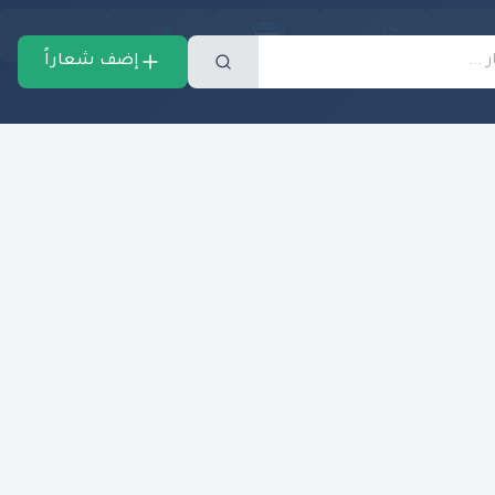
إضف شعاراً