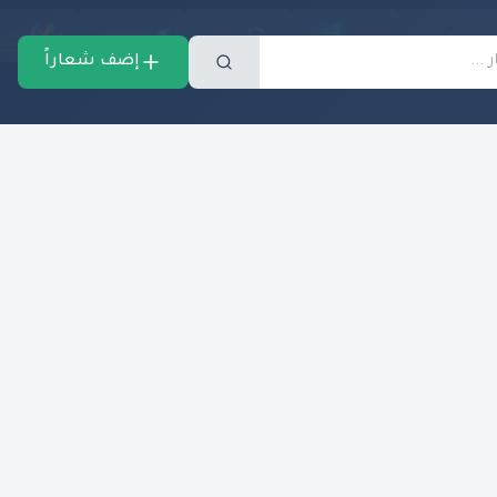
إضف شعاراً