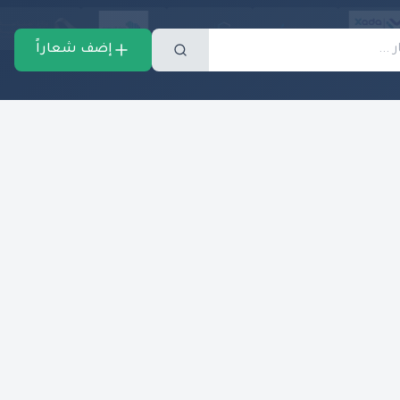
إضف شعاراً